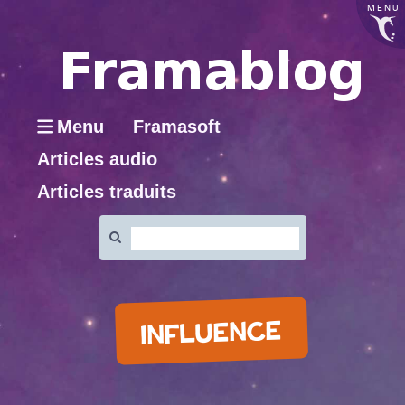
MENU
Menu
Framasoft
Articles audio
Articles traduits
Rechercher
:
INFLUENCE