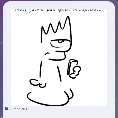
20
mar 2019