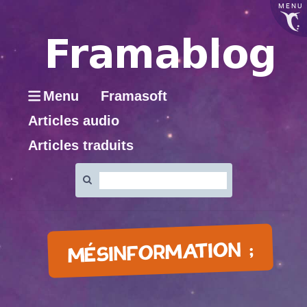
MENU
Menu
Framasoft
Articles audio
Articles traduits
Rechercher
:
MÉSINFORMATION ;