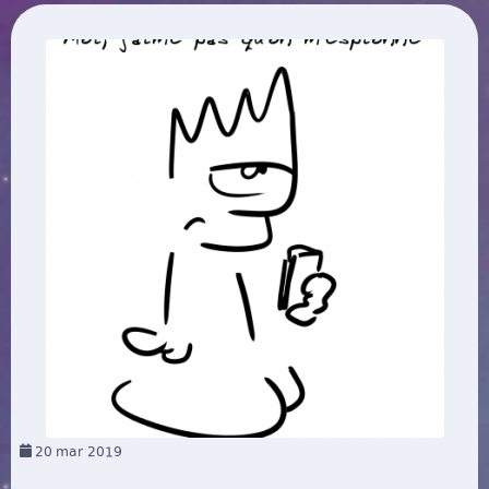
20
mar 2019