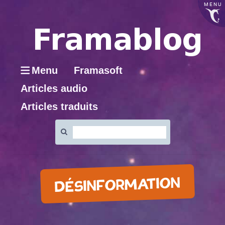
MENU
Menu
Framasoft
Articles audio
Articles traduits
Rechercher
:
DÉSINFORMATION