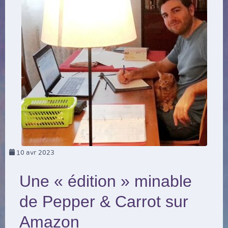
10
avr 2023
Une « édition » minable
de Pepper & Carrot sur
Amazon