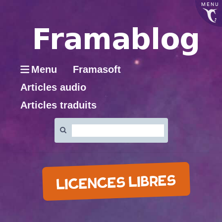
MENU
Menu
Framasoft
Articles audio
Articles traduits
Rechercher
:
LICENCES LIBRES