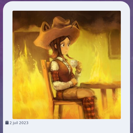
2
juil 2023