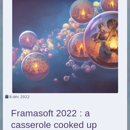
8
déc 2022
Framasoft 2022 : a
casserole cooked up