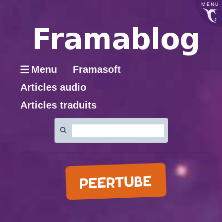
MENU
Menu
Framasoft
Articles audio
Articles traduits
Rechercher
:
PEERTUBE