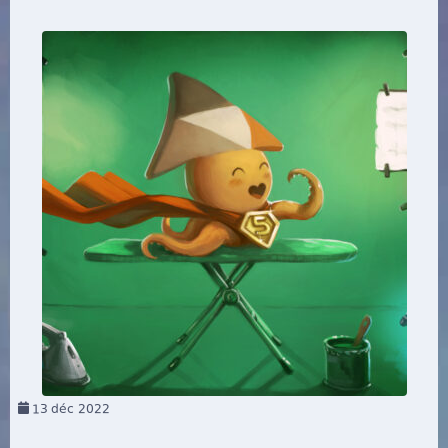
13
déc 2022