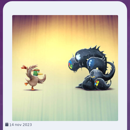
14
nov 2023