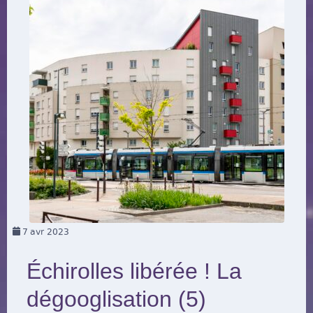
7
avr 2023
Échirolles libérée ! La
dégooglisation (5)