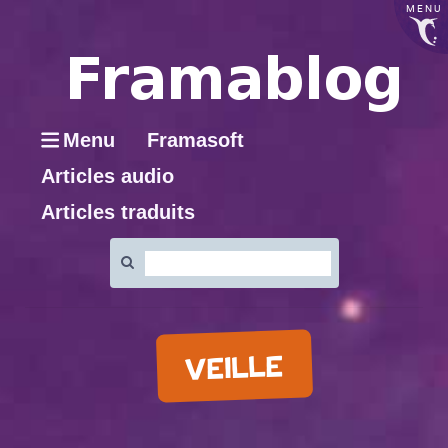
MENU
Menu
Framasoft
Articles audio
Articles traduits
Rechercher
:
VEILLE