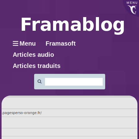
MENU
Menu
Framasoft
Articles audio
Articles traduits
Rechercher
: