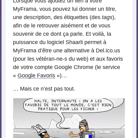
Lorsque vous ajoutez un lien à votre
MyFrama, vous pouvez lui donner un titre,
une description, des étiquettes (des
tags
),
afin de le retrouver aisément et de vous
souvenir de ce dont ça parle. Et voilà, la
puissance du logiciel Shaarli permet à
MyFrama d’être une alternative à Del.ico.us
(pour les vétéran-ne-s du web) et aux favoris
de votre compte Google Chrome (le service
«
Google Favoris
»)…
… Mais ce n’est pas tout.