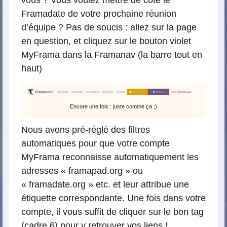
vous ? Vous voulez mettre de côté le
Framadate de votre prochaine réunion
d’équipe ? Pas de soucis : allez sur la page
en question, et cliquez sur le bouton violet
MyFrama dans la Framanav (la barre tout en
haut)
Encore une fois : juste comme ça ;)
Nous avons pré-réglé des filtres
automatiques pour que votre compte
MyFrama reconnaisse automatiquement les
adresses « framapad.org » ou
« framadate.org » etc. et leur attribue une
étiquette correspondante. Une fois dans votre
compte, il vous suffit de cliquer sur le bon tag
(cadre 6) pour y retrouver vos liens !