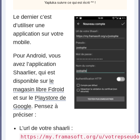
Yapluka suivre ce qui est écrit ^^ !
Le dernier c’est
d’utiliser une
application sur votre
mobile.
Pour Android, vous
avez l’application
Shaarlier, qui est
disponible sur
le
magasin libre Fdroid
et sur le
Playstore de
Google
. Pensez à
préciser :
L’url de votre shaarli :
https://my.framasoft.org/u/votrepseudo