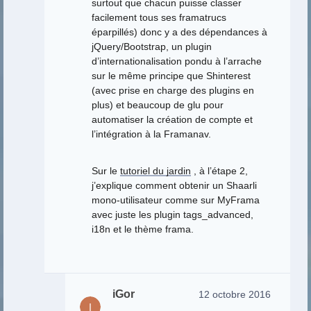
surtout que chacun puisse classer
facilement tous ses framatrucs
éparpillés) donc y a des dépendances à
jQuery/Bootstrap, un plugin
d’internationalisation pondu à l’arrache
sur le même principe que Shinterest
(avec prise en charge des plugins en
plus) et beaucoup de glu pour
automatiser la création de compte et
l’intégration à la Framanav.
Sur le
tutoriel du jardin
, à l’étape 2,
j’explique comment obtenir un Shaarli
mono-utilisateur comme sur MyFrama
avec juste les plugin tags_advanced,
i18n et le thème frama.
iGor
12 octobre 2016