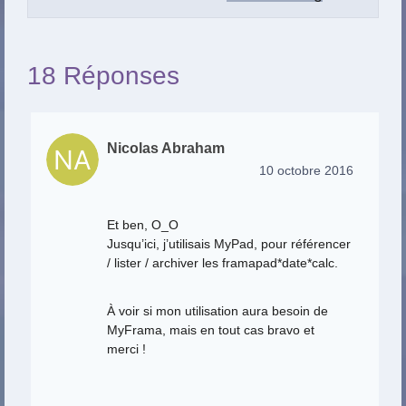
18 Réponses
Nicolas Abraham
10 octobre 2016
Et ben, O_O
Jusqu’ici, j’utilisais MyPad, pour référencer
/ lister / archiver les framapad*date*calc.
À voir si mon utilisation aura besoin de
MyFrama, mais en tout cas bravo et
merci !