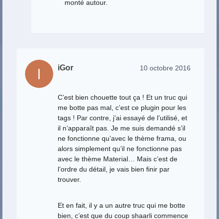
monté autour.
iGor
10 octobre 2016
C’est bien chouette tout ça ! Et un truc qui
me botte pas mal, c’est ce plugin pour les
tags ! Par contre, j’ai essayé de l’utilisé, et
il n’apparaît pas. Je me suis demandé s’il
ne fonctionne qu’avec le thème frama, ou
alors simplement qu’il ne fonctionne pas
avec le thème Material… Mais c’est de
l’ordre du détail, je vais bien finir par
trouver.
Et en fait, il y a un autre truc qui me botte
bien, c’est que du coup shaarli commence