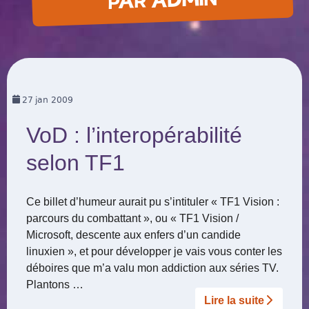
PAR ADMIN
27
jan 2009
VoD : l’interopérabilité
selon TF1
Ce billet d’humeur aurait pu s’intituler « TF1 Vision :
parcours du combattant », ou « TF1 Vision /
Microsoft, descente aux enfers d’un candide
linuxien », et pour développer je vais vous conter les
déboires que m’a valu mon addiction aux séries TV.
Plantons …
Lire la suite­­