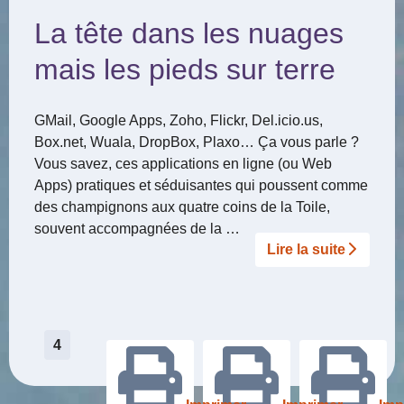
La tête dans les nuages
mais les pieds sur terre
GMail, Google Apps, Zoho, Flickr, Del.icio.us,
Box.net, Wuala, DropBox, Plaxo… Ça vous parle ?
Vous savez, ces applications en ligne (ou Web
Apps) pratiques et séduisantes qui poussent comme
des champignons aux quatre coins de la Toile,
souvent accompagnées de la …
Lire la suite­­
Pagination
4
des