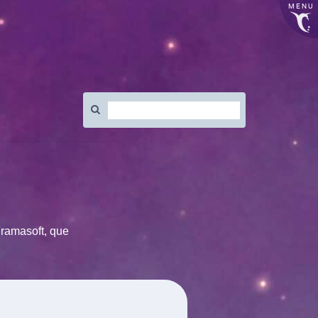
MENU
Rechercher
:
Framasoft, que