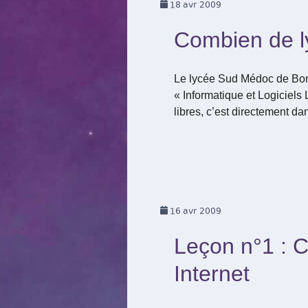
18
avr 2009
Combien de l
Le lycée Sud Médoc de Bord
« Informatique et Logiciels L
libres, c’est directement d
16
avr 2009
Leçon n°1 : C
Internet