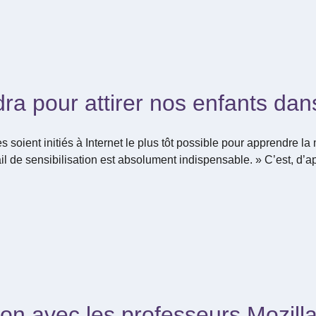
ra pour attirer nos enfants dans
 soient initiés à Internet le plus tôt possible pour apprendre la 
il de sensibilisation est absolument indispensable. » C’est, d’a
n avec les professeurs Mozilla