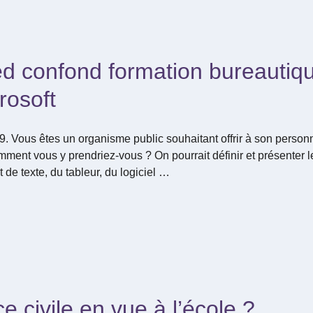
d confond formation bureautiq
rosoft
Vous êtes un organisme public souhaitant offrir à son personn
ment vous y prendriez-vous ? On pourrait définir et présenter le
 de texte, du tableur, du logiciel …
 civile en vue à l’école ?