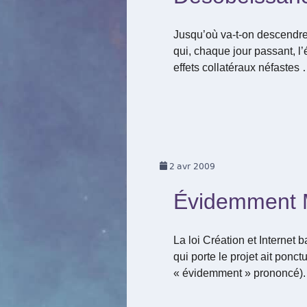
Jusqu’où va-t-on descendre 
qui, chaque jour passant, l
effets collatéraux néfastes
2
avr 2009
Évidemment 
La loi Création et Internet
qui porte le projet ait pon
« évidemment » prononcé)