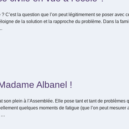
? C’est la question que l’on peut légitimement se poser avec cett
’éloigne de la solution et la rapproche du problème. Dans la fa
 …
Madame Albanel !
 bat son plein à l’Assemblée. Elle pose tant et tant de problème
ctuellement quelques moments de fatigue (que l’on peut mesurer
. …