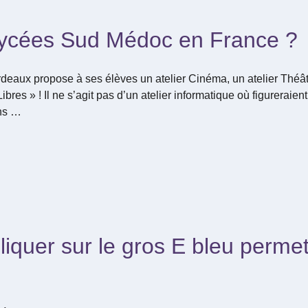
ycées Sud Médoc en France ?
eaux propose à ses élèves un atelier Cinéma, un atelier Théât
ibres » ! Il ne s’agit pas d’un atelier informatique où figureraient,
ans …
liquer sur le gros E bleu perme