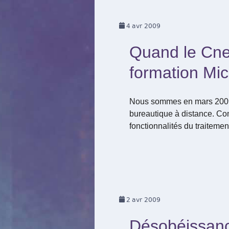
4
avr 2009
Quand le Cne
formation Mic
Nous sommes en mars 2009. 
bureautique à distance. Com
fonctionnalités du traitement
2
avr 2009
Désobéissance