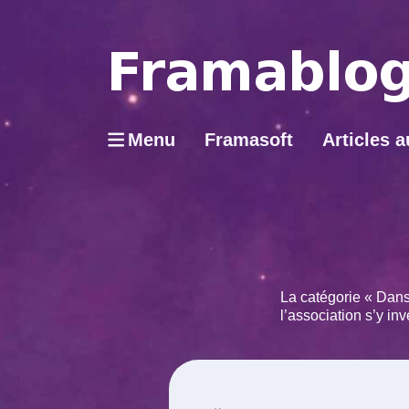
Menu
Framasoft
Articles a
La catégorie « Dans
l’association s’y in