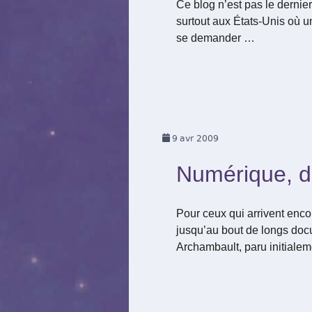
Ce blog n’est pas le dernier
surtout aux États-Unis où u
se demander …
9
avr 2009
Numérique, dr
Pour ceux qui arrivent encor
jusqu’au bout de longs docu
Archambault, paru initialem