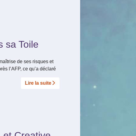
 sa Toile
maîtrise de ses risques et
près l’AFP, ce qu’a déclaré
Lire la suite­­
 et Creative