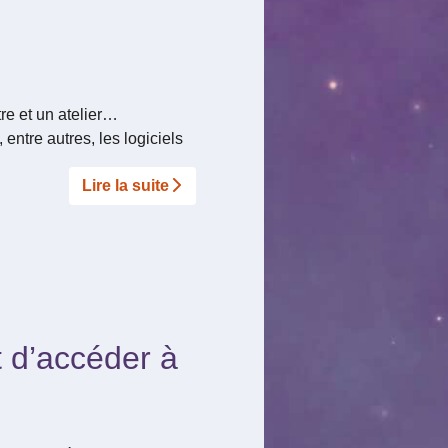
re et un atelier…
 entre autres, les logiciels
Lire la suite­­
t d’accéder à