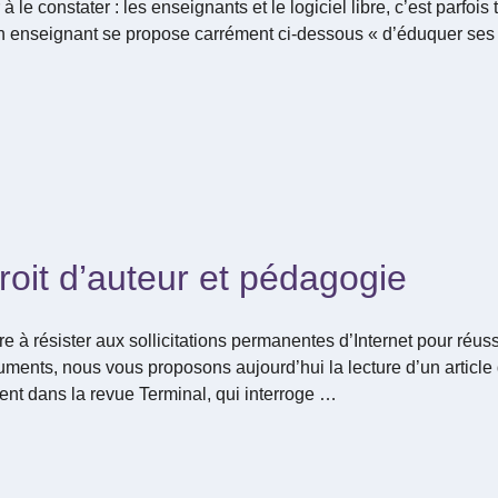
 à le constater : les enseignants et le logiciel libre, c’est parfo
n enseignant se propose carrément ci-dessous « d’éduquer ses c
oit d’auteur et pédagogie
e à résister aux sollicitations permanentes d’Internet pour réussi
ments, nous vous proposons aujourd’hui la lecture d’un article
ent dans la revue Terminal, qui interroge …