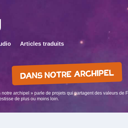
udio
Articles traduits
DANS NOTRE ARCHIPEL
 notre archipel » parle de projets qui partagent des valeurs de 
vestisse de plus ou moins loin.