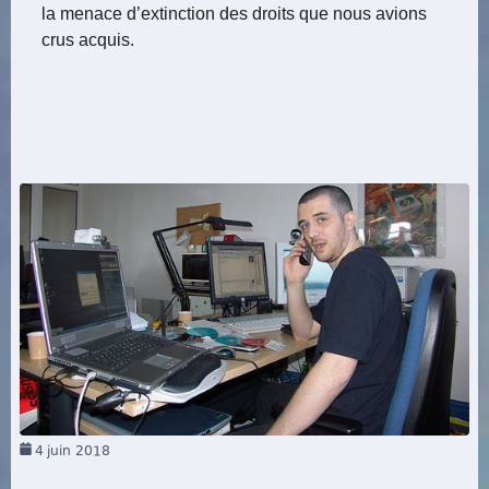
la menace d’extinction des droits que nous avions
crus acquis.
4
juin 2018