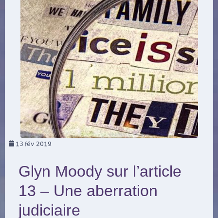
13
fév 2019
Glyn Moody sur l’article
13 – Une aberration
judiciaire