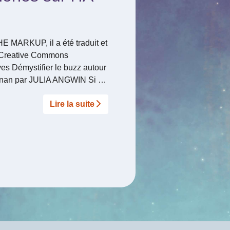
THE MARKUP, il a été traduit et
ce Creative Commons
es Démystifier le buzz autour
ayanan par JULIA ANGWIN Si …
Lire la suite­­