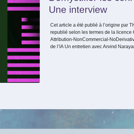
Une interview
Cet article a été publié à l’origine par 
republié selon les termes de la licen
Attribution-NonCommercial-NoDerivativ
de l’IA Un entretien avec Arvind Nar