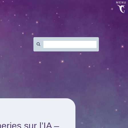
MENU
Rechercher
:
eries sur l’IA –