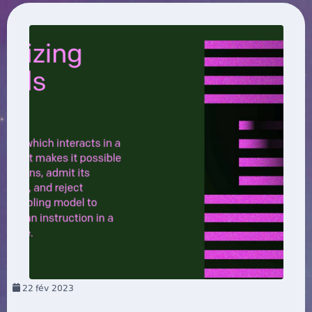
22
fév 2023