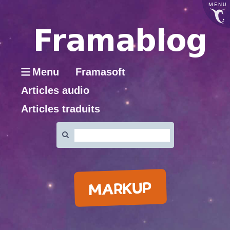
MENU
Menu
Framasoft
Articles audio
Articles traduits
Rechercher
:
MARKUP