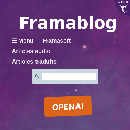
MENU
Menu
Framasoft
Articles audio
Articles traduits
Rechercher
:
OPENAI