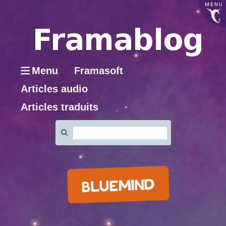
MENU
Menu
Framasoft
Articles audio
Articles traduits
Rechercher
:
BLUEMIND