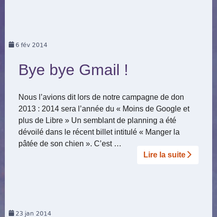
6
fév 2014
Bye bye Gmail !
Nous l’avions dit lors de notre campagne de don
2013 : 2014 sera l’année du « Moins de Google et
plus de Libre » Un semblant de planning a été
dévoilé dans le récent billet intitulé « Manger la
pâtée de son chien ». C’est …
Lire la suite­­
23
jan 2014