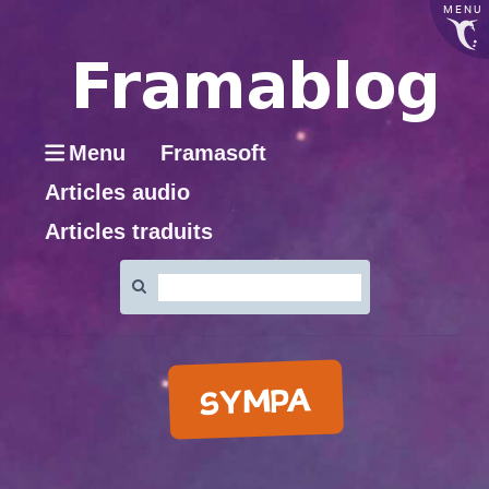
MENU
Menu
Framasoft
Articles audio
Articles traduits
Rechercher
:
SYMPA