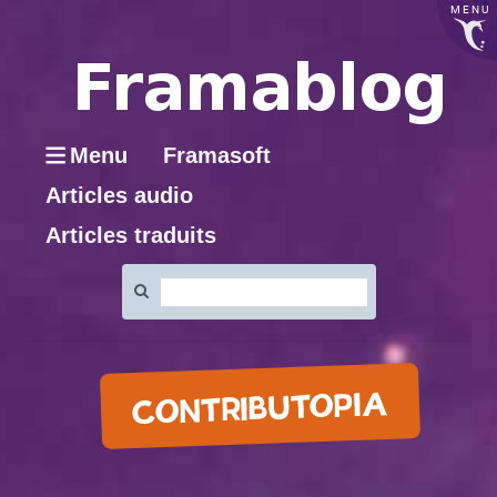
MENU
Menu
Framasoft
Articles audio
Articles traduits
Rechercher
:
CONTRIBUTOPIA