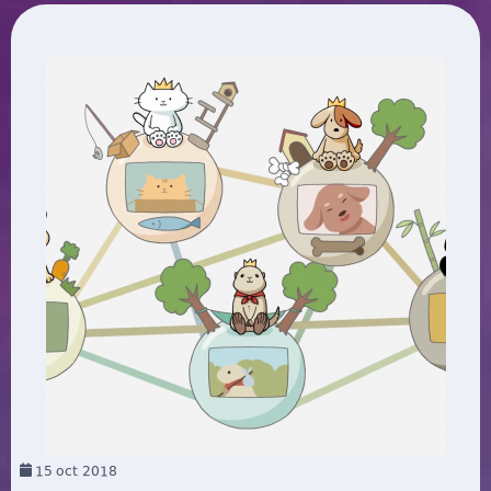
15
oct 2018