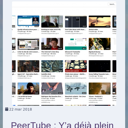
22
mar 2018
PeerTube : Y’a déjà plein