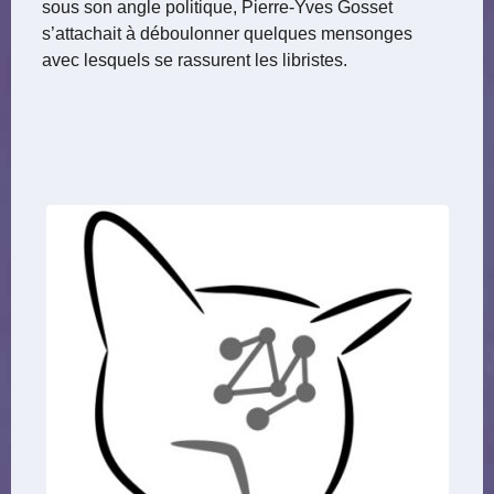
sous son angle politique, Pierre-Yves Gosset
s’attachait à déboulonner quelques mensonges
avec lesquels se rassurent les libristes.