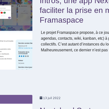
Intros, une app Nex
faciliter la prise en
Framaspace
Le projet Framaspace propose, à ce jour
agendas, contacts, wiki, kanban, etc) à
collectifs. C’est autant d’instances du lo
Malheureusement, ce dernier n’est pas t
13
juil 2022