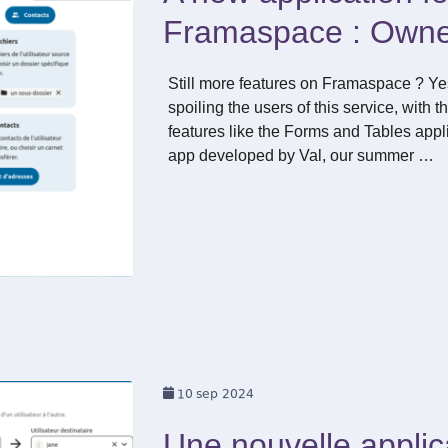
Framaspace : Owne
Still more features on Framaspace ? Ye
spoiling the users of this service, with t
features like the Forms and Tables applic
app developed by Val, our summer …
10
sep 2024
Une nouvelle applic