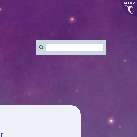
MENU
Rechercher
:
r