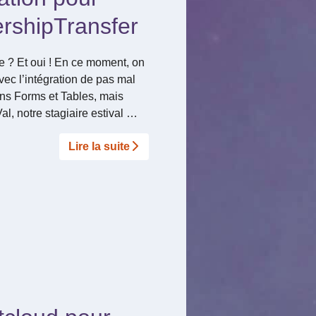
rshipTransfer
 ? Et oui ! En ce moment, on
avec l’intégration de pas mal
ons Forms et Tables, mais
al, notre stagiaire estival …
Lire la suite­­