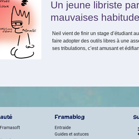
Un jeune libriste pa
mauvaises habitud
Neil vient de finir un stage d’étudiant a
faire adopter des outils libres à une associ
ses tribulations, c’est amusant et édifi
auté
Framablog
S
 Framasoft
Entraide
Guides et astuces