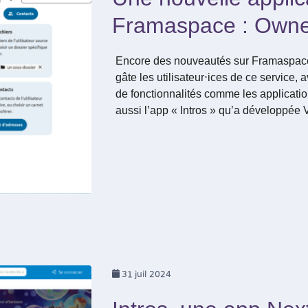
Framaspace : Owne
Encore des nouveautés sur Framaspace
gâte les utilisateur⋅ices de ce service, 
de fonctionnalités comme les applicati
aussi l’app « Intros » qu’a développée V
31
juil 2024