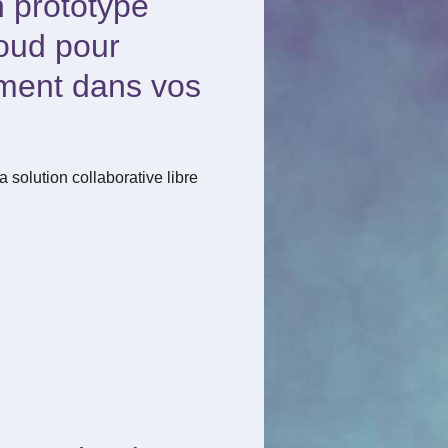
n prototype
loud pour
ement dans vos
a solution collaborative libre