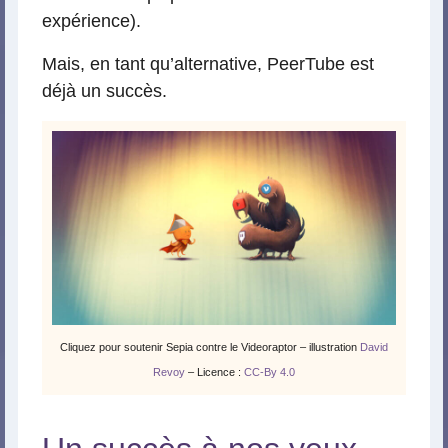
expérience).
Mais, en tant qu’alternative, PeerTube est
déjà un succès.
Cliquez pour soutenir Sepia contre le Videoraptor – illustration
David
Revoy
– Licence :
CC-By 4.0