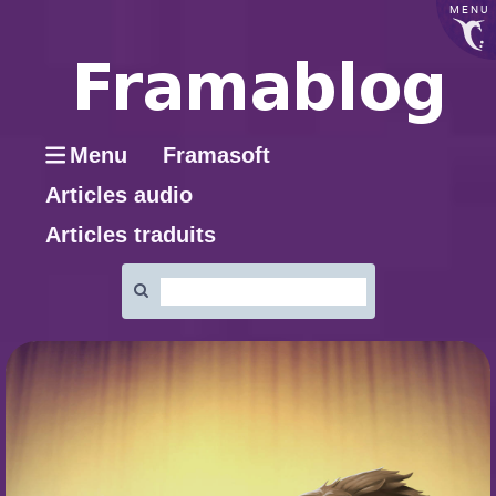
MENU
Menu
Framasoft
Articles audio
Articles traduits
Rechercher
: