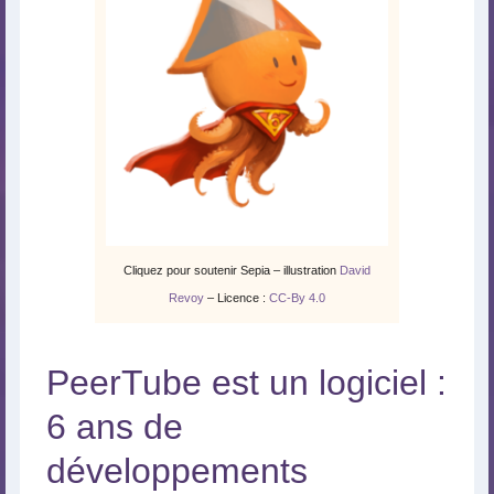
Cliquez pour soutenir Sepia – illustration
David
Revoy
– Licence :
CC-By 4.0
PeerTube est un logiciel :
6 ans de
développements