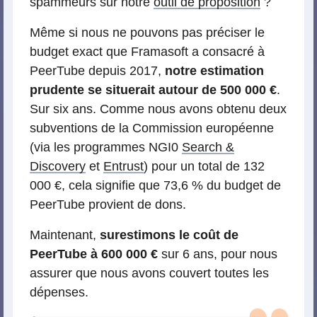
spammeurs sur notre
outil de proposition
?
Même si nous ne pouvons pas préciser le
budget exact que Framasoft a consacré à
PeerTube depuis 2017,
notre estimation
prudente se situerait autour de 500 000 €
.
Sur six ans. Comme nous avons obtenu deux
subventions de la Commission européenne
(via les programmes NGI0
Search &
Discovery
et
Entrust
) pour un total de 132
000 €, cela signifie que 73,6 % du budget de
PeerTube provient de dons.
Maintenant,
surestimons le coût de
PeerTube à 600 000 €
sur 6 ans, pour nous
assurer que nous avons couvert toutes les
dépenses.