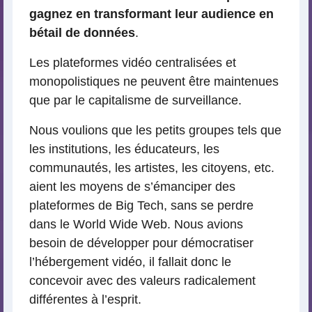
gagnez en transformant leur audience en
bétail de données
.
Les plateformes vidéo centralisées et
monopolistiques ne peuvent être maintenues
que par le capitalisme de surveillance.
Nous voulions que les petits groupes tels que
les institutions, les éducateurs, les
communautés, les artistes, les citoyens, etc.
aient les moyens de s’émanciper des
plateformes de Big Tech, sans se perdre
dans le World Wide Web. Nous avions
besoin de développer pour démocratiser
l’hébergement vidéo, il fallait donc le
concevoir avec des valeurs radicalement
différentes à l’esprit.