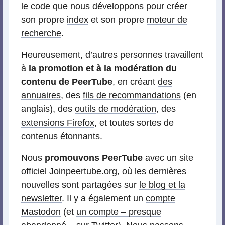
le code que nous développons pour créer
son propre
index
et son propre
moteur de
recherche
.
Heureusement, d’autres personnes travaillent
à
la promotion et à la modération du
contenu de PeerTube
, en créant
des
annuaires
, des
fils de recommandations
(en
anglais), des
outils de modération
, des
extensions Firefox
, et toutes sortes de
contenus étonnants.
Nous
promouvons PeerTube
avec un site
officiel Joinpeertube.org, où les dernières
nouvelles sont partagées sur
le blog et la
newsletter
. Il y a également un
compte
Mastodon
(et
un compte – presque