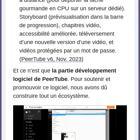
à distance (pour déporter la tâche
gourmande en CPU sur un serveur dédié).
Storyboard (prévisualisation dans la barre
de progression), chapitres vidéo,
accessibilité améliorée, téléversement
d’une nouvelle version d’une vidéo, et
vidéos protégées par un mot de passe.
(
PeerTube v6, Nov. 2023
)
Et ce n’est que
la partie développement
logiciel de PeerTube
. Pour soutenir et
promouvoir ce logiciel, nous avons dû
construire tout un écosystème.