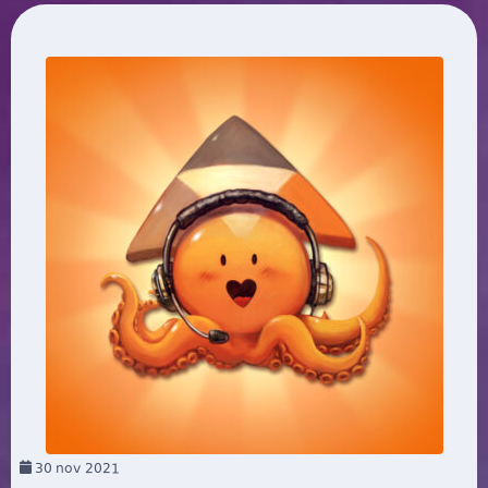
30
nov 2021