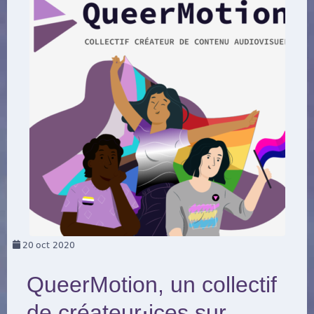
20
oct 2020
QueerMotion, un collectif
de créateur⋅ices sur