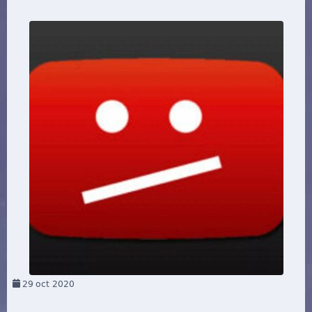
29
oct 2020