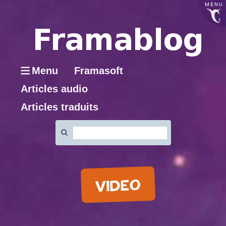
MENU
Menu
Framasoft
Articles audio
Articles traduits
Rechercher
:
VIDEO