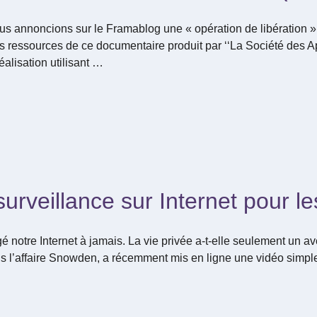
us annoncions sur le Framablog une « opération de libération
les ressources de ce documentaire produit par ‘‘La Société des 
alisation utilisant …
urveillance sur Internet pour le
 notre Internet à jamais. La vie privée a-t-elle seulement un ave
ns l’affaire Snowden, a récemment mis en ligne une vidéo simpl