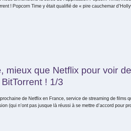
orrent ! Popcorn Time y était qualifié de « pire cauchemar d’Hol
 mieux que Netflix pour voir de
BitTorrent ! 1/3
ochaine de Netflix en France, service de streaming de films qui
ion (qui n’ont pas jusque là réussi à se mettre d’accord pour pr