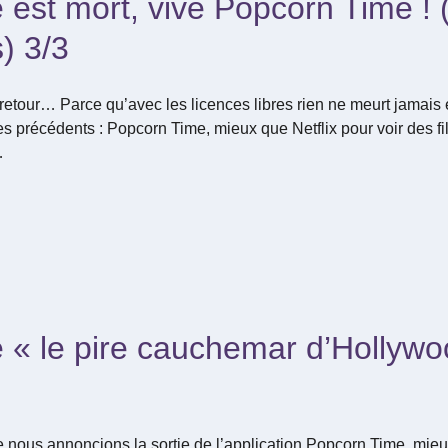
est mort, vive Popcorn Time ! (
) 3/3
etour… Parce qu’avec les licences libres rien ne meurt jamais 
s précédents : Popcorn Time, mieux que Netflix pour voir des fi
…
« le pire cauchemar d’Hollywoo
ne nous annoncions la sortie de l’application Popcorn Time, mieu