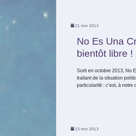
21
nov 2013
No Es Una Cris
bientôt libre !
Sorti en octobre 2013, No 
traitant de la situation po
particularité : c’est, à not
15
nov 2013