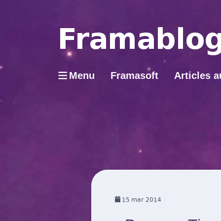
Menu
Framasoft
Articles a
15
mar 2014