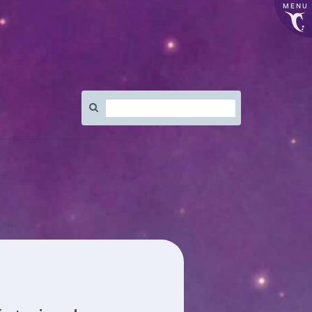
MENU
Rechercher
: