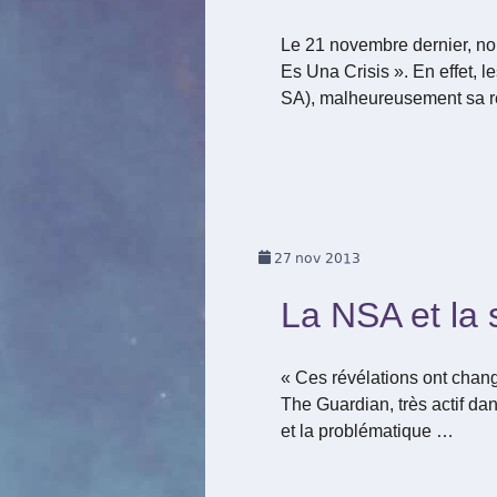
Le 21 novembre dernier, no
Es Una Crisis ». En effet, 
SA), malheureusement sa ré
27
nov 2013
La NSA et la s
« Ces révélations ont changé
The Guardian, très actif da
et la problématique …