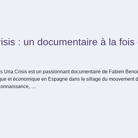
is : un documentaire à la fois d
Es Una Crisis est un passionnant documentaire de Fabien Benoi
litique et économique en Espagne dans le sillage du mouvement 
re connaissance, …