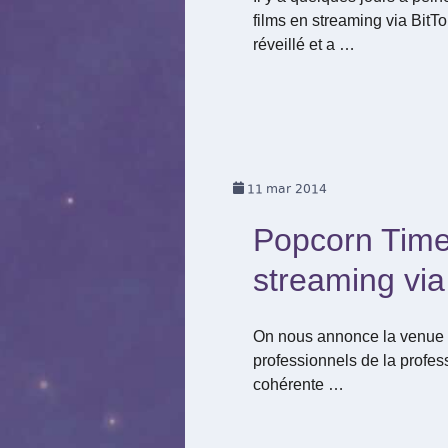
films en streaming via BitT
réveillé et a …
11
mar 2014
Popcorn Time,
streaming via 
On nous annonce la venue pr
professionnels de la profess
cohérente …