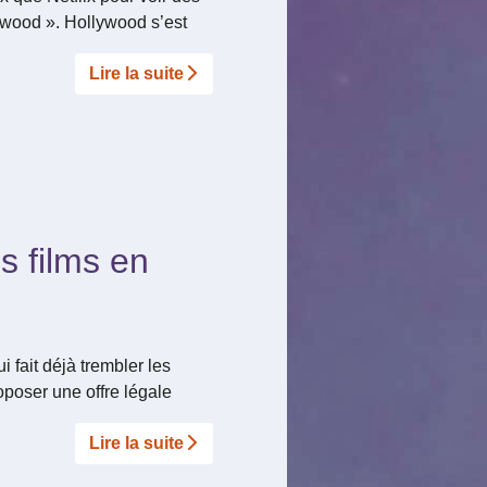
lywood ». Hollywood s’est
Lire la suite­­
s films en
 fait déjà trembler les
oposer une offre légale
Lire la suite­­