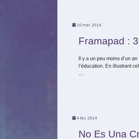
10
mar 2014
Framapad : 3 
Il y a un peu moins d’un an
l’éducation. En illustrant c
…
4
fév 2014
No Es Una Cri