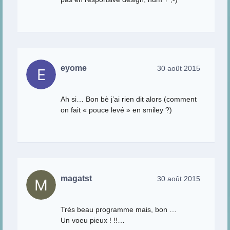
eyome
30 août 2015
Ah si… Bon bè j’ai rien dit alors (comment
on fait « pouce levé » en smiley ?)
magatst
30 août 2015
Trés beau programme mais, bon …
Un voeu pieux ! !!…