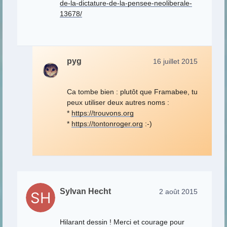
de-la-dictature-de-la-pensee-neoliberale-
13678/
pyg
16 juillet 2015
Ca tombe bien : plutôt que Framabee, tu
peux utiliser deux autres noms :
*
https://trouvons.org
*
https://tontonroger.org
:-)
Sylvan Hecht
2 août 2015
Hilarant dessin ! Merci et courage pour