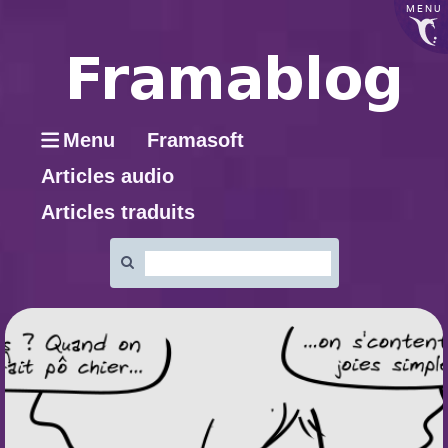
MENU
Menu
Framasoft
Articles audio
Articles traduits
Rechercher
: