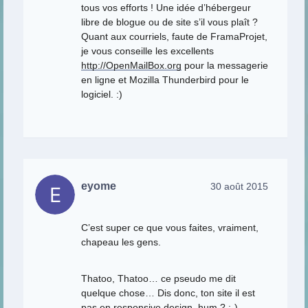
tous vos efforts ! Une idée d’hébergeur
libre de blogue ou de site s’il vous plaît ?
Quant aux courriels, faute de FramaProjet,
je vous conseille les excellents
http://OpenMailBox.org
pour la messagerie
en ligne et Mozilla Thunderbird pour le
logiciel. :)
eyome
30 août 2015
C’est super ce que vous faites, vraiment,
chapeau les gens.
Thatoo, Thatoo… ce pseudo me dit
quelque chose… Dis donc, ton site il est
pas en responsive design, hum ? ;-)