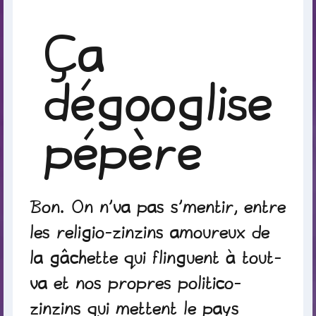
Ça
dégooglise
pépère
Bon. On n’va pas s’mentir, entre
les religio-zinzins amoureux de
la gâchette qui flinguent à tout-
va et nos propres politico-
zinzins qui mettent le pays