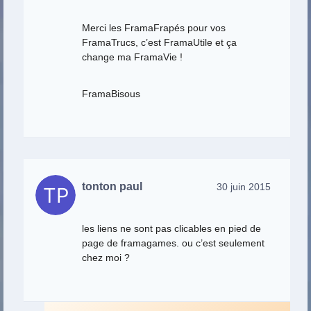
Merci les FramaFrapés pour vos
FramaTrucs, c’est FramaUtile et ça
change ma FramaVie !
FramaBisous
tonton paul
30 juin 2015
les liens ne sont pas clicables en pied de
page de framagames. ou c’est seulement
chez moi ?