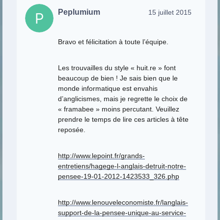
Peplumium
15 juillet 2015
Bravo et félicitation à toute l’équipe.
Les trouvailles du style « huit.re » font
beaucoup de bien ! Je sais bien que le
monde informatique est envahis
d’anglicismes, mais je regrette le choix de
« framabee » moins percutant. Veuillez
prendre le temps de lire ces articles à tête
reposée.
http://www.lepoint.fr/grands-
entretiens/hagege-l-anglais-detruit-notre-
pensee-19-01-2012-1423533_326.php
http://www.lenouveleconomiste.fr/langlais-
support-de-la-pensee-unique-au-service-