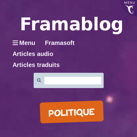
MENU
Menu
Framasoft
Articles audio
Articles traduits
Rechercher
:
POLITIQUE