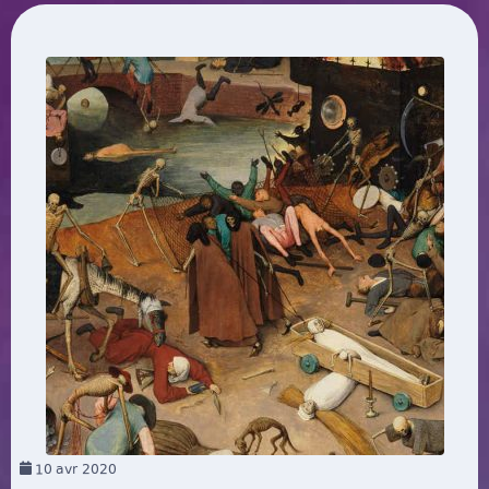
10
avr 2020