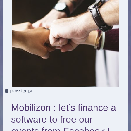
14
mai 2019
Mobilizon : let’s finance a
software to free our
events from Facebook !